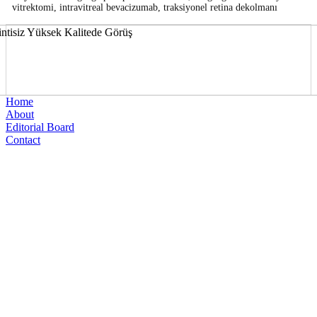
vitrektomi, intravitreal bevacizumab, traksiyonel retina dekolmanı
Home
About
Editorial Board
Contact