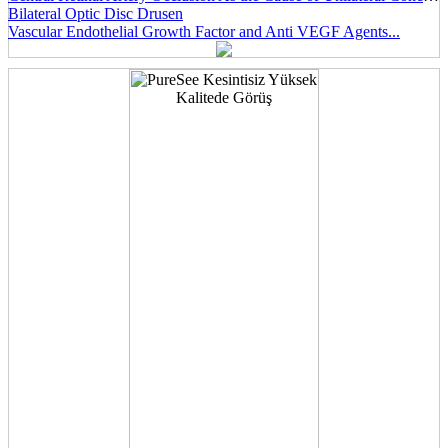
Bilateral Optic Disc Drusen
Vascular Endothelial Growth Factor and Anti VEGF Agents...