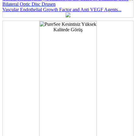
Bilateral Optic Disc Drusen
Vascular Endothelial Growth Factor and Anti VEGF Agents...