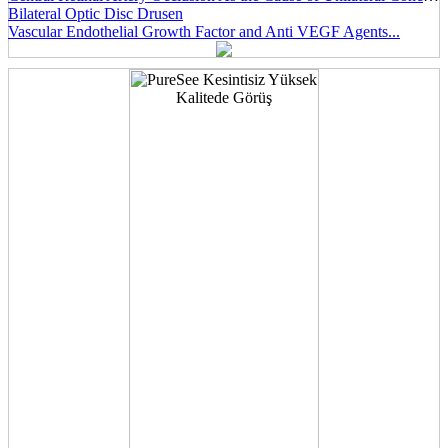
Bilateral Optic Disc Drusen
Vascular Endothelial Growth Factor and Anti VEGF Agents...