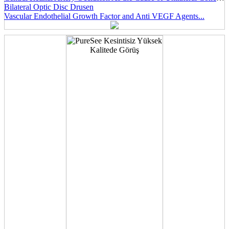
Bilateral Optic Disc Drusen
Vascular Endothelial Growth Factor and Anti VEGF Agents...