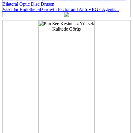
Bilateral Optic Disc Drusen
Vascular Endothelial Growth Factor and Anti VEGF Agents...