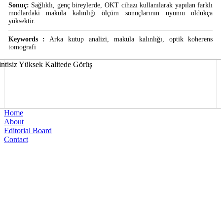
Sonuç:
Sağlıklı, genç bireylerde, OKT cihazı kullanılarak yapılan farklı
modlardaki maküla kalınlığı ölçüm sonuçlarının uyumu oldukça
yüksektir.
Keywords :
Arka kutup analizi, maküla kalınlığı, optik koherens
tomografi
Home
About
Editorial Board
Contact