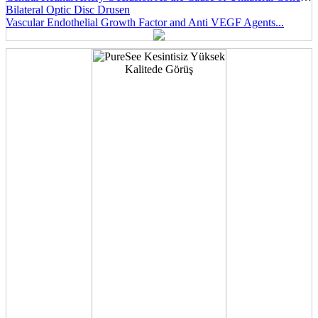
Bilateral Optic Disc Drusen
Vascular Endothelial Growth Factor and Anti VEGF Agents...