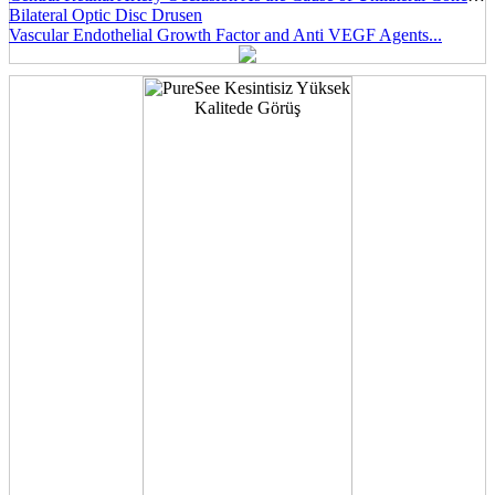
Bilateral Optic Disc Drusen
Vascular Endothelial Growth Factor and Anti VEGF Agents...