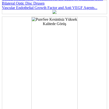
Bilateral Optic Disc Drusen
Vascular Endothelial Growth Factor and Anti VEGF Agents...